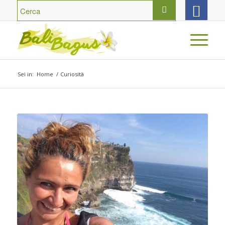
Sei in:
Home
/
Curiosità