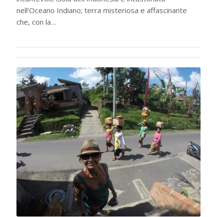
nell’Oceano Indiano; terra misteriosa e affascinante
che, con la…