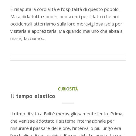
È risaputa la cordialità e l'ospitalità di questo popolo.
Ma a dirla tutta sono riconoscenti per il fatto che noi
occidentali atterriamo sulla loro meravigliosa isola per
visitarla e apprezzarla. Ma quando mai uno che abita al
mare, facciamo…
CURIOSITÀ
Il tempo elastico
Il ritmo di vita a Bali è meravigliosamente lento. Prima
che venisse adottato il sistema internazionale per
misurare il passare delle ore, l'intervallo più lungo era
l'occhiolino di una divinità, Barong. Ma Lui non batte mai