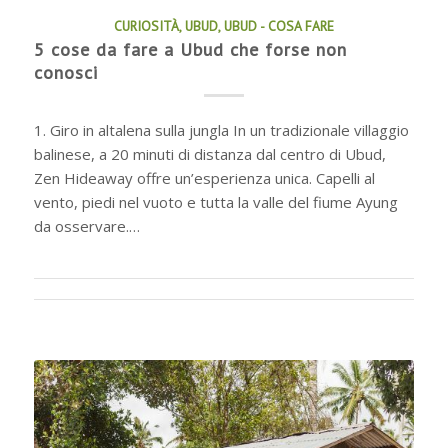
CURIOSITÀ
,
UBUD
,
UBUD - COSA FARE
5 cose da fare a Ubud che forse non
conosci
1. Giro in altalena sulla jungla In un tradizionale villaggio
balinese, a 20 minuti di distanza dal centro di Ubud,
Zen Hideaway offre un’esperienza unica. Capelli al
vento, piedi nel vuoto e tutta la valle del fiume Ayung
da osservare.…