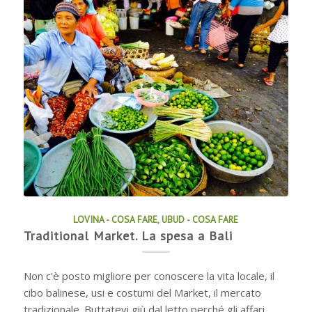
LOVINA - COSA FARE
,
UBUD - COSA FARE
Traditional Market. La spesa a Bali
Non c'è posto migliore per conoscere la vita locale, il
cibo balinese, usi e costumi del Market, il mercato
tradizionale. Buttatevi giù dal letto perché gli affari