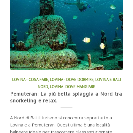
LOVINA - COSA FARE
,
LOVINA - DOVE DORMIRE
,
LOVINA E BALI
NORD
,
LOVINA- DOVE MANGIARE
Pemuteran: La più bella spiaggia a Nord tra
snorkeling e relax.
A Nord di Bali il turismo si concentra soprattutto a
Lovina e a Pemuteran. Quest'ultima è una località
balneare ideale per trascorrere rilassanti giornate