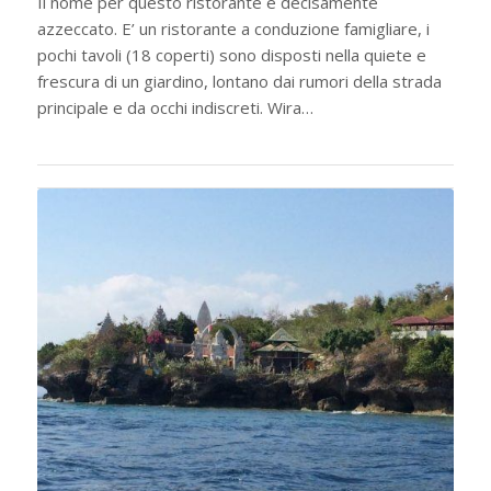
Il nome per questo ristorante è decisamente
azzeccato. E’ un ristorante a conduzione famigliare, i
pochi tavoli (18 coperti) sono disposti nella quiete e
frescura di un giardino, lontano dai rumori della strada
principale e da occhi indiscreti. Wira…