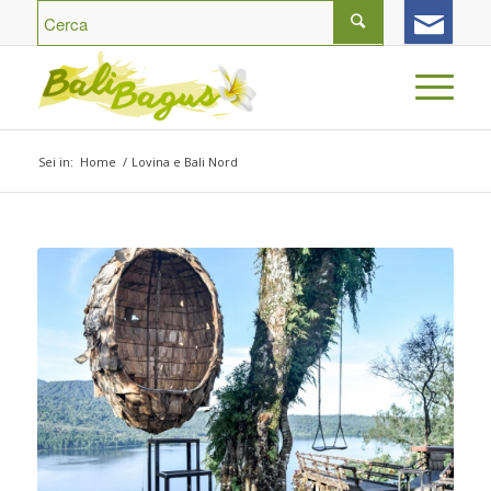
Sei in:
Home
/
Lovina e Bali Nord