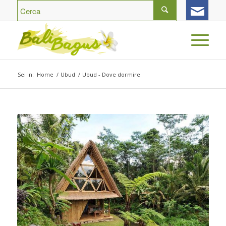
Sei in:
Home
/
Ubud
/
Ubud - Dove dormire