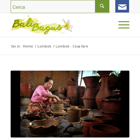
Sei in:
Home
/
Lombok
/
Lombok - Cosa fare