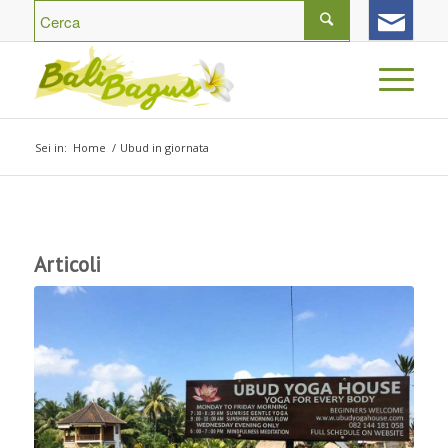
Sei in:
Home
/
Ubud in giornata
Articoli