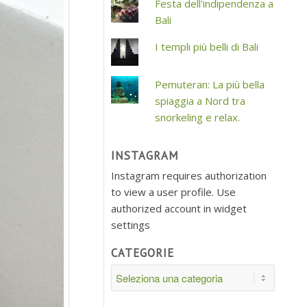
Festa dell'indipendenza a
Bali
I templi più belli di Bali
Pemuteran: La più bella
spiaggia a Nord tra
snorkeling e relax.
INSTAGRAM
Instagram requires authorization
to view a user profile. Use
authorized account in widget
settings
CATEGORIE
Categorie