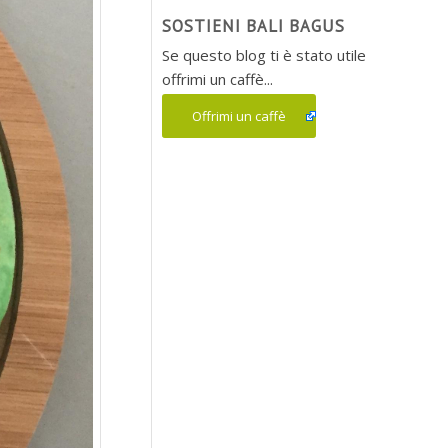
SOSTIENI BALI BAGUS
Se questo blog ti è stato utile
offrimi un caffè...
Offrimi un caffè