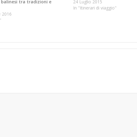
balinesi tra tradizioni e
24 Luglio 2015
In "Itinerari di viaggio"
e 2016
"