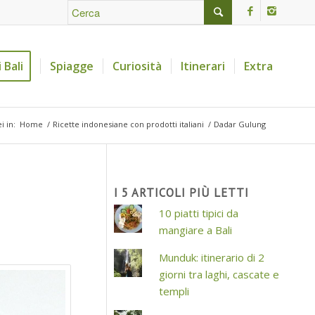
 Bali
Spiagge
Curiosità
Itinerari
Extra
i in:
Home
/
Ricette indonesiane con prodotti italiani
/
Dadar Gulung
I 5 ARTICOLI PIÙ LETTI
10 piatti tipici da
mangiare a Bali
Munduk: itinerario di 2
giorni tra laghi, cascate e
templi