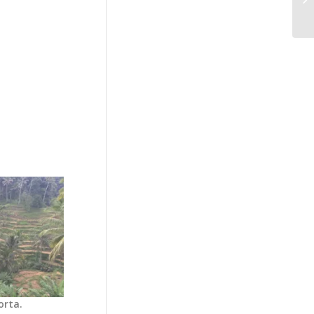
orta.