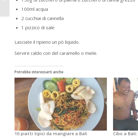
per Bali?
100ml acqua
2 cucchiai di cannella
1 pizzico di sale
Lasciate il ripieno un pò liquido.
Servire caldo con del caramello o miele.
Potrebbe interessarti anche
10 piatti tipici da mangiare a Bali
Cibo a Bali