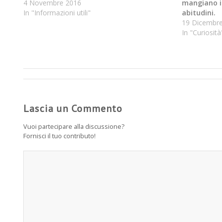
4 Novembre 2016
mangiano i 
In "Informazioni utili"
abitudini.
19 Dicembr
In "Curiosità
Lascia un Commento
Vuoi partecipare alla discussione?
Fornisci il tuo contributo!